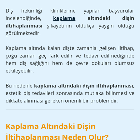
Diş hekimliği kliniklerine yapılan başvurular 
incelendiğinde, 
kaplama
 altındaki dişin 
iltihaplanması
 şikayetinin oldukça yaygın olduğu 
görülmektedir. 
Kaplama altında kalan dişte zamanla gelişen iltihap, 
çoğu zaman geç fark edilir ve tedavi edilmediğinde 
hem diş sağlığını hem de çevre dokuları olumsuz 
etkileyebilir. 
Bu nedenle 
kaplama altındaki dişin iltihaplanması
, 
estetik diş tedavileri sonrasında mutlaka bilinmesi ve 
dikkate alınması gereken önemli bir problemdir.
Kaplama Altındaki Dişin 
İltihaplanması Neden Olur?