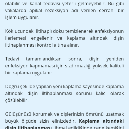
olabilir ve kanal tedavisi yeterli gelmeyebilir. Bu gibi 
vakalarda apikal rezeksiyon adı verilen cerrahi bir 
işlem uygulanır. 
Kök ucundaki iltihaplı doku temizlenerek enfeksiyonun 
ilerlemesi engellenir ve kaplama altındaki dişin 
iltihaplanması kontrol altına alınır.
Tedavi tamamlandıktan sonra, dişin yeniden 
enfeksiyon kapmaması için sızdırmazlığı yüksek, kaliteli 
bir kaplama uygulanır. 
Doğru şekilde yapılan yeni kaplama sayesinde kaplama 
altındaki dişin iltihaplanması sorunu kalıcı olarak 
çözülebilir.
Gülüşünüzü korumak ve dişlerinizin ömrünü uzatmak 
büyük ölçüde sizin elinizdedir. 
Kaplama altındaki 
dişin iltihaplanması
, ihmal edildiğinde çene kemiğini 