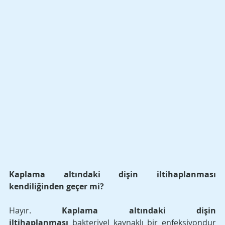
Kaplama altındaki dişin iltihaplanması 
kendiliğinden geçer mi?
Hayır. 
Kaplama altındaki dişin 
iltihaplanması
 bakteriyel kaynaklı bir enfeksiyondur 