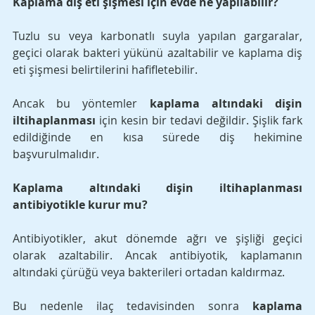
Kaplama diş eti şişmesi için evde ne yapılabilir?
Tuzlu su veya karbonatlı suyla yapılan gargaralar, 
geçici olarak bakteri yükünü azaltabilir ve kaplama diş 
eti şişmesi belirtilerini hafifletebilir.
Ancak bu yöntemler 
kaplama altındaki dişin 
iltihaplanması
 için kesin bir tedavi değildir. Şişlik fark 
edildiğinde en kısa sürede diş hekimine 
başvurulmalıdır.
Kaplama altındaki dişin iltihaplanması 
antibiyotikle kurur mu?
Antibiyotikler, akut dönemde ağrı ve şişliği geçici 
olarak azaltabilir. Ancak antibiyotik, kaplamanın 
altındaki çürüğü veya bakterileri ortadan kaldırmaz. 
Bu nedenle ilaç tedavisinden sonra 
kaplama 