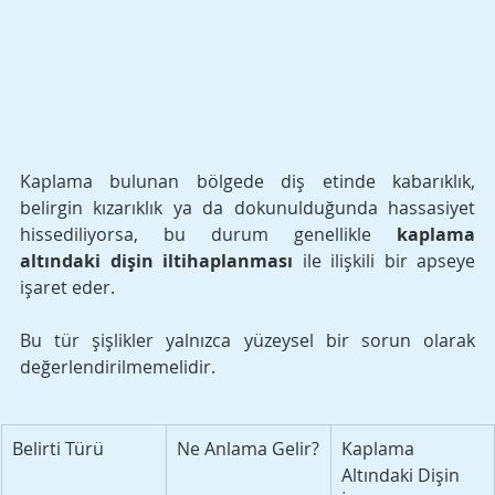
Kaplama bulunan bölgede diş etinde kabarıklık, 
belirgin kızarıklık ya da dokunulduğunda hassasiyet 
hissediliyorsa, bu durum genellikle 
kaplama 
altındaki dişin iltihaplanması
 ile ilişkili bir apseye 
işaret eder. 
Bu tür şişlikler yalnızca yüzeysel bir sorun olarak 
değerlendirilmemelidir.
Belirti Türü
Ne Anlama Gelir?
Kaplama 
Altındaki Dişin 