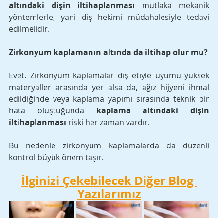
altındaki dişin iltihaplanması
 mutlaka mekanik 
yöntemlerle, yani diş hekimi müdahalesiyle tedavi 
edilmelidir.
Zirkonyum kaplamanın altında da iltihap olur mu?
Evet. Zirkonyum kaplamalar diş etiyle uyumu yüksek 
materyaller arasında yer alsa da, ağız hijyeni ihmal 
edildiğinde veya kaplama yapımı sırasında teknik bir 
hata oluştuğunda 
kaplama altındaki dişin 
iltihaplanması
 riski her zaman vardır. 
Bu nedenle zirkonyum kaplamalarda da düzenli 
kontrol büyük önem taşır.
İlginizi Çekebilecek Diğer Blog 
Yazılarımız