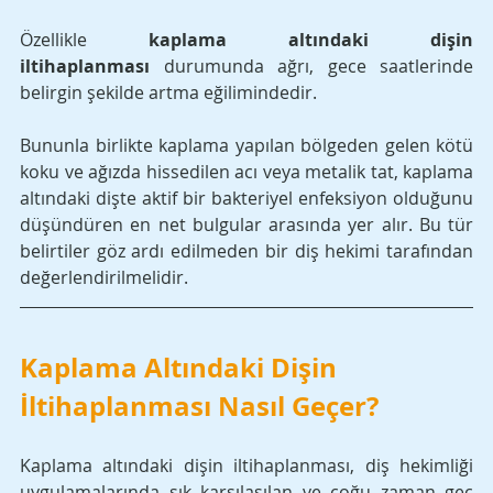
Özellikle 
kaplama altındaki dişin 
iltihaplanması
 durumunda ağrı, gece saatlerinde 
belirgin şekilde artma eğilimindedir. 
Bununla birlikte kaplama yapılan bölgeden gelen kötü 
koku ve ağızda hissedilen acı veya metalik tat, kaplama 
altındaki dişte aktif bir bakteriyel enfeksiyon olduğunu 
düşündüren en net bulgular arasında yer alır. Bu tür 
belirtiler göz ardı edilmeden bir diş hekimi tarafından 
değerlendirilmelidir.
Kaplama Altındaki Dişin 
İltihaplanması Nasıl Geçer?
Kaplama altındaki dişin iltihaplanması, diş hekimliği 
uygulamalarında sık karşılaşılan ve çoğu zaman geç 