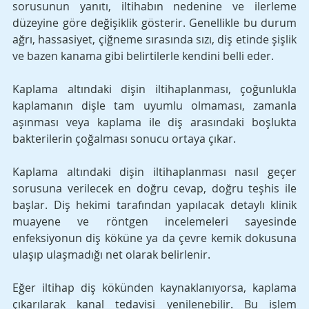
sorusunun yanıtı, iltihabın nedenine ve ilerleme 
düzeyine göre değişiklik gösterir. Genellikle bu durum 
ağrı, hassasiyet, çiğneme sırasında sızı, diş etinde şişlik 
ve bazen kanama gibi belirtilerle kendini belli eder. 
Kaplama altındaki dişin iltihaplanması, çoğunlukla 
kaplamanın dişle tam uyumlu olmaması, zamanla 
aşınması veya kaplama ile diş arasındaki boşlukta 
bakterilerin çoğalması sonucu ortaya çıkar.
Kaplama altındaki dişin iltihaplanması nasıl geçer 
sorusuna verilecek en doğru cevap, doğru teşhis ile 
başlar. Diş hekimi tarafından yapılacak detaylı klinik 
muayene ve röntgen incelemeleri sayesinde 
enfeksiyonun diş köküne ya da çevre kemik dokusuna 
ulaşıp ulaşmadığı net olarak belirlenir. 
Eğer iltihap diş kökünden kaynaklanıyorsa, kaplama 
çıkarılarak kanal tedavisi yenilenebilir. Bu işlem 