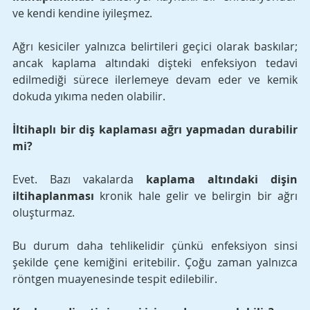
ve kendi kendine iyileşmez. 
Ağrı kesiciler yalnızca belirtileri geçici olarak baskılar; 
ancak kaplama altındaki dişteki enfeksiyon tedavi 
edilmediği sürece ilerlemeye devam eder ve kemik 
dokuda yıkıma neden olabilir.
İltihaplı bir diş kaplaması ağrı yapmadan durabilir 
mi?
Evet. Bazı vakalarda 
kaplama altındaki dişin 
iltihaplanması
 kronik hale gelir ve belirgin bir ağrı 
oluşturmaz. 
Bu durum daha tehlikelidir çünkü enfeksiyon sinsi 
şekilde çene kemiğini eritebilir. Çoğu zaman yalnızca 
röntgen muayenesinde tespit edilebilir.