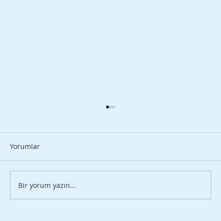
Yorumlar
Bir yorum yazın...
Sararan Dişler Nasıl Beyazlar?