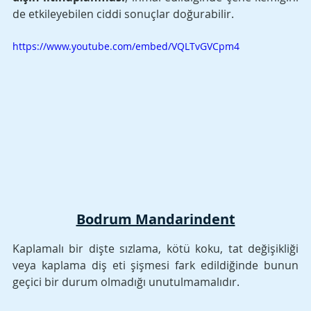
de etkileyebilen ciddi sonuçlar doğurabilir. 
https://www.youtube.com/embed/VQLTvGVCpm4
Bodrum Mandarindent
Kaplamalı bir dişte sızlama, kötü koku, tat değişikliği 
veya kaplama diş eti şişmesi fark edildiğinde bunun 
geçici bir durum olmadığı unutulmamalıdır.