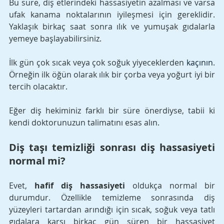
Bu süre, diş etlerindeki hassasiyetin azalması ve varsa 
ufak kanama noktalarının iyileşmesi için gereklidir. 
Yaklaşık birkaç saat sonra ılık ve yumuşak gıdalarla 
yemeye başlayabilirsiniz. 
İlk gün çok sıcak veya çok soğuk yiyeceklerden 
kaçının
. 
Örneğin ilk öğün olarak ılık bir çorba veya yoğurt iyi bir 
tercih olacaktır. 
Eğer diş hekiminiz farklı bir süre önerdiyse, tabii ki 
kendi doktorunuzun talimatını esas alın.
Diş taşı temizliği sonrası diş hassasiyeti 
normal mi?
Evet, 
hafif diş hassasiyeti
 oldukça normal bir 
durumdur. Özellikle temizleme sonrasında diş 
yüzeyleri tartardan arındığı için sıcak, soğuk veya tatlı 
gıdalara karşı birkaç gün süren bir hassasiyet 