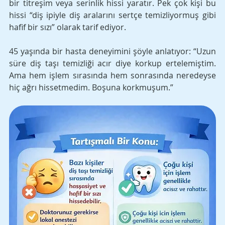
bir titreşim veya serinlik hissi yaratır. Pek çok kişi bu 
hissi “diş ipiyle diş aralarını sertçe temizliyormuş gibi 
hafif bir sızı” olarak tarif ediyor.
45 yaşında bir hasta deneyimini şöyle anlatıyor: “Uzun 
süre diş taşı temizliği acır diye korkup ertelemiştim. 
Ama hem işlem sırasında hem sonrasında neredeyse 
hiç ağrı hissetmedim. Boşuna korkmuşum.” 