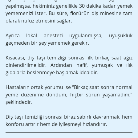
yapılmışsa, hekiminiz genellikle 30 dakika kadar yemek 
yememenizi ister. Bu süre, florürün diş minesine tam 
olarak nüfuz etmesini sağlar. 
Ayrıca lokal anestezi uygulanmışsa, uyuşukluk 
geçmeden bir şey yememek gerekir.
Kısacası, diş taşı temizliği sonrası ilk birkaç saat ağız 
dinlendirilmelidir. Ardından hafif, yumuşak ve ılık 
gıdalarla beslenmeye başlamak idealdir. 
Hastaların ortak yorumu ise “Birkaç saat sonra normal 
yeme düzenime döndüm, hiçbir sorun yaşamadım,” 
şeklindedir. 
Diş taşı temizliği sonrası biraz sabırlı davranmak, hem 
konforu artırır hem de iyileşmeyi hızlandırır.