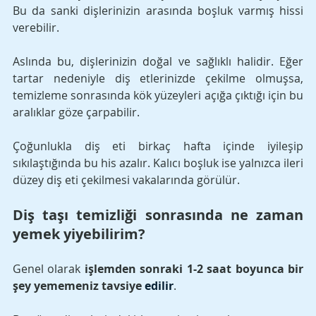
Bu da sanki dişlerinizin arasında boşluk varmış hissi 
verebilir. 
Aslında bu, dişlerinizin doğal ve sağlıklı halidir. Eğer 
tartar nedeniyle diş etlerinizde çekilme olmuşsa, 
temizleme sonrasında kök yüzeyleri açığa çıktığı için bu 
aralıklar göze çarpabilir. 
Çoğunlukla diş eti birkaç hafta içinde iyileşip 
sıkılaştığında bu his azalır. Kalıcı boşluk ise yalnızca ileri 
düzey diş eti çekilmesi vakalarında görülür.
Diş taşı temizliği sonrasında ne zaman 
yemek yiyebilirim?
Genel olarak 
işlemden sonraki 1-2 saat boyunca bir 
şey yememeniz tavsiye 
edilir
. 