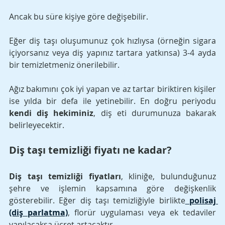
Ancak bu süre kişiye göre değişebilir. 
Eğer diş taşı oluşumunuz çok hızlıysa (örneğin sigara 
içiyorsanız veya diş yapınız tartara yatkınsa) 3-4 ayda 
bir temizletmeniz önerilebilir. 
Ağız bakımını çok iyi yapan ve az tartar biriktiren kişiler 
ise yılda bir defa ile yetinebilir. En doğru periyodu 
kendi diş hekiminiz
, diş eti durumunuza bakarak 
belirleyecektir.
Diş taşı temizliği fiyatı ne kadar?
Diş taşı temizliği fiyatları
, kliniğe, bulunduğunuz 
şehre ve işlemin kapsamına göre değişkenlik 
gösterebilir. Eğer diş taşı temizliğiyle birlikte
polisaj 
(diş parlatma)
, florür uygulaması veya ek tedaviler 
yapılacaksa ücret artacaktır. 