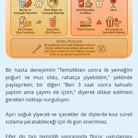
Bir hasta deneyimini “Temizlikten sonra ilk yemeğim 
yoğurt ve muz oldu, rahatça yiyebildim,” şeklinde 
paylaşırken; bir diğeri “Ben 3 saat sonra kahvaltı 
yaptım ama çayımı ılık içtim,” diyerek dikkat edilmesi 
gereken noktayı vurguluyor. 
Aşırı soğuk yiyecek ve içecekler de dişlerde kısa süreli 
sızlama yaratabileceği için ilk gün önerilmez.
Eğer diş taşı temizliği sonrasında florür uygulaması 