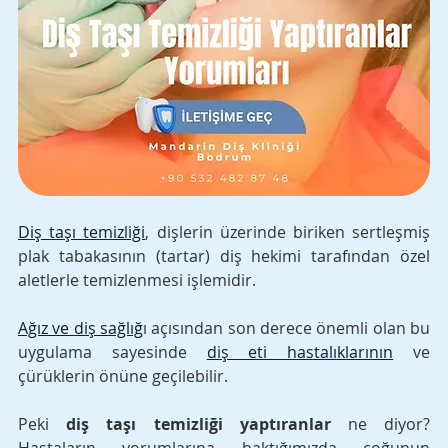
Diş taşı temizliği
, dişlerin üzerinde biriken sertleşmiş 
plak tabakasının (tartar) diş hekimi tarafından özel 
aletlerle temizlenmesi işlemidir. 
Ağız ve diş sağlığ
ı açısından son derece önemli olan bu 
uygulama sayesinde 
diş eti hastalıklarının
 ve 
çürüklerin önüne geçilebilir. 
Peki 
diş taşı temizliği yaptıranlar
 ne diyor? 