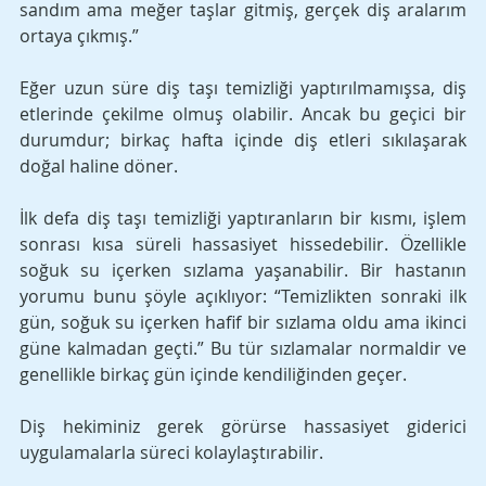
sandım ama meğer taşlar gitmiş, gerçek diş aralarım 
ortaya çıkmış.” 
Eğer uzun süre diş taşı temizliği yaptırılmamışsa, diş 
etlerinde çekilme olmuş olabilir. Ancak bu geçici bir 
durumdur; birkaç hafta içinde diş etleri sıkılaşarak 
doğal haline döner.
İlk defa diş taşı temizliği yaptıranların bir kısmı, işlem 
sonrası kısa süreli hassasiyet hissedebilir. Özellikle 
soğuk su içerken sızlama yaşanabilir. Bir hastanın 
yorumu bunu şöyle açıklıyor: “Temizlikten sonraki ilk 
gün, soğuk su içerken hafif bir sızlama oldu ama ikinci 
güne kalmadan geçti.” Bu tür sızlamalar normaldir ve 
genellikle birkaç gün içinde kendiliğinden geçer. 
Diş hekiminiz gerek görürse hassasiyet giderici 
uygulamalarla süreci kolaylaştırabilir.