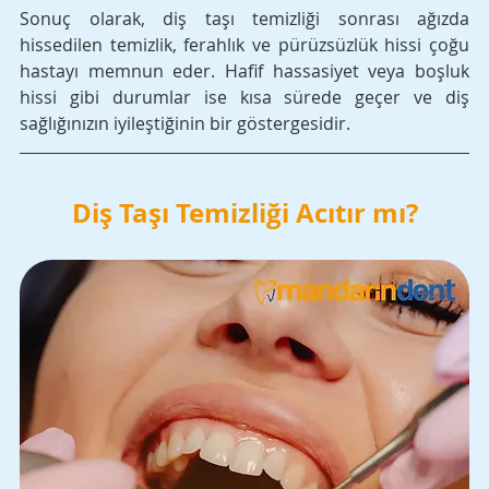
Sonuç olarak, diş taşı temizliği sonrası ağızda 
hissedilen temizlik, ferahlık ve pürüzsüzlük hissi çoğu 
hastayı memnun eder. Hafif hassasiyet veya boşluk 
hissi gibi durumlar ise kısa sürede geçer ve diş 
sağlığınızın iyileştiğinin bir göstergesidir.
Diş Taşı Temizliği Acıtır mı?