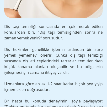
Diş taşı temizliği sonrasında en çok merak edilen 
konulardan biri, “Diş taşı temizliğinden sonra ne 
zaman yemek yenir?” sorusudur. 
Diş hekimleri genellikle işlemin ardından bir süre 
yemek yememeyi önerir. Çünkü diş taşı temizliği 
sırasında diş eti ceplerindeki tartarlar temizlenirken 
küçük kanama alanları oluşabilir ve bu bölgelerin 
iyileşmesi için zamana ihtiyaç vardır. 
Uzmanlara göre en az 1-2 saat kadar hiçbir şey yiyip 
içmemek en doğrusudur. 
Bir hasta bu konuda deneyimini şöyle paylaşıyor: 
“Doktorum temizliğin ardından yaklaşık 2 saat bir şey 