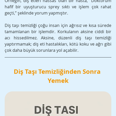
Örneğin, diş etleri hassas olan bir hasta, “Doktorum 
hafif bir uyuşturucu sprey sıktı ve işlem çok rahat 
geçti,” şeklinde yorum yapmıştır.
Diş taşı temizliği çoğu insan için ağrısız ve kısa sürede 
tamamlanan bir işlemdir. Korkulanın aksine ciddi bir 
acı hissedilmez. Aksine, düzenli diş taşı temizliği 
yaptırmamak; diş eti hastalıkları, kötü koku ve ağrı gibi 
çok daha büyük sorunlara yol açabilir.
Diş Taşı Temizliğinden Sonra 
Yemek