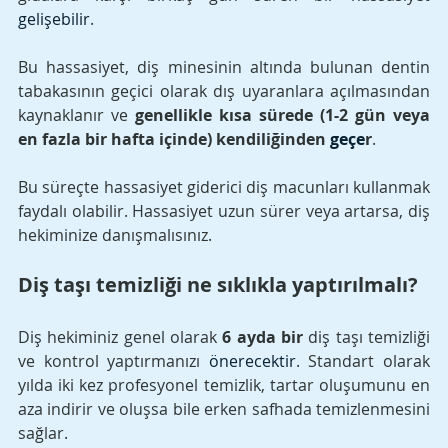
gelişebilir
. 
Bu hassasiyet, diş minesinin altında bulunan dentin 
tabakasının geçici olarak dış uyaranlara açılmasından 
kaynaklanır ve 
genellikle kısa sürede (1-2 gün veya 
en fazla bir hafta içinde) kendiliğinden 
geçe
r
. 
Bu süreçte hassasiyet giderici diş macunları kullanmak 
faydalı olabilir. Hassasiyet uzun sürer veya artarsa, diş 
hekiminize danışmalısınız.
Diş taşı temizliği ne sıklıkla yaptırılmalı?
Diş hekiminiz genel olarak 
6 ayda bir
 diş taşı temizliği 
ve kontrol yaptırmanızı 
önerecektir
. Standart olarak 
yılda iki kez profesyonel temizlik, tartar oluşumunu en 
aza indirir ve oluşsa bile erken safhada temizlenmesini 
sağlar. 