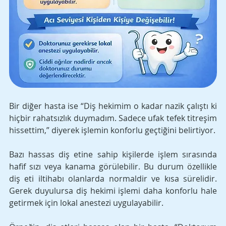
Bir diğer hasta ise “Diş hekimim o kadar nazik çalıştı ki 
hiçbir rahatsızlık duymadım. Sadece ufak tefek titreşim 
hissettim,” diyerek işlemin konforlu geçtiğini belirtiyor.
Bazı hassas diş etine sahip kişilerde işlem sırasında 
hafif sızı veya kanama görülebilir. Bu durum özellikle 
diş eti iltihabı olanlarda normaldir ve kısa sürelidir. 
Gerek duyulursa diş hekimi işlemi daha konforlu hale 
getirmek için lokal anestezi uygulayabilir. 