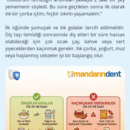
yemememi söyledi. Bu süre geçtikten sonra ilk olarak 
ılık bir çorba içtim, hiçbir sıkıntı yaşamadım.”
İlk öğünde yumuşak ve ılık gıdalar tercih edilmelidir. 
Diş taşı temizliği sonrasında diş etleri bir süre hassas 
olabileceği için çok sıcak çay, kahve veya sert 
yiyeceklerden kaçınmak gerekir. Ilık çorba, yoğurt, muz 
veya haşlanmış sebzeler iyi bir başlangıç olur.