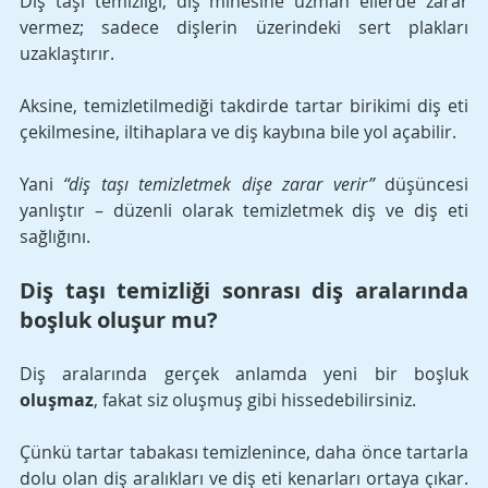
Diş taşı temizliği, diş minesine uzman ellerde zarar 
vermez; sadece dişlerin üzerindeki sert plakları 
uzaklaştırır. 
Aksine, temizletilmediği takdirde tartar birikimi diş eti 
çekilmesine, iltihaplara ve diş kaybına bile yol açabilir. 
Yani 
“diş taşı temizletmek dişe zarar verir”
 düşüncesi 
yanlıştır – düzenli olarak temizletmek diş ve diş eti 
sağlığını.
Diş taşı temizliği sonrası diş aralarında 
boşluk oluşur mu?
Diş aralarında gerçek anlamda yeni bir boşluk 
oluşmaz
, fakat siz oluşmuş gibi hissedebilirsiniz. 
Çünkü tartar tabakası temizlenince, daha önce tartarla 
dolu olan diş aralıkları ve diş eti kenarları ortaya çıkar. 